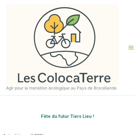
Aller
au
contenu
Agir pour la transition écologique au Pays de Brocéliande
Fête du futur Tiers Lieu !