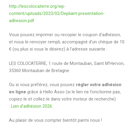
http://lescolocaterre.org/wp-
content/uploads/2023/02/Depliant-presentation-
adhesion.pdf
Vous pouvez imprimer ou recopier le coupon d’adhésion,
et nous le renvoyer rempli, accompagné d’un chèque de 10
€ (ou plus si vous le désirez) à l’adresse suivante :
LES COLOCATERRE, 1 route de Montauban, Saint M’Hervon,
35360 Montauban de Bretagne.
Ou si vous préférez, vous pouvez
régler votre adhésion
en ligne
grâce à Hello Asso (si le lien ne fonctionne pas,
copiez-le et collez-le dans votre moteur de recherche)
:
Lien d’adhésion 2026
Au plaisir de vous compter bientôt parmi nous !