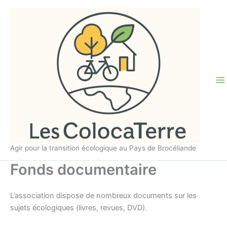
Aller
au
contenu
Agir pour la transition écologique au Pays de Brocéliande
Fonds documentaire
L’association dispose de nombreux documents sur les
sujets écologiques (livres, revues, DVD).