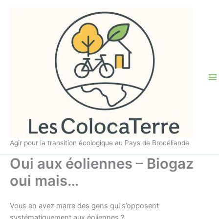
Aller
au
contenu
Agir pour la transition écologique au Pays de Brocéliande
Oui aux éoliennes – Biogaz
oui mais…
Vous en avez marre des gens qui s’opposent
systématiquement aux éoliennes ?