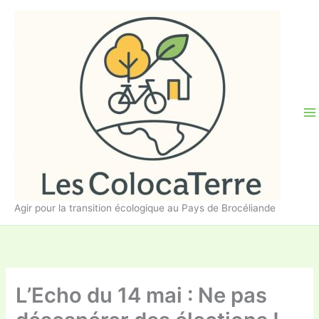
Aller
au
contenu
Agir pour la transition écologique au Pays de Brocéliande
L’Echo du 14 mai : Ne pas