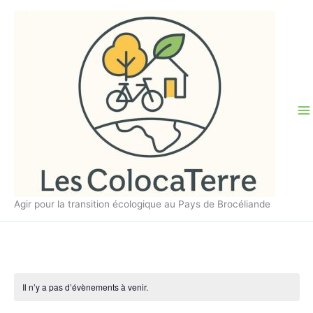
Aller
au
contenu
Agir pour la transition écologique au Pays de Brocéliande
Il n’y a pas d’évènements à venir.