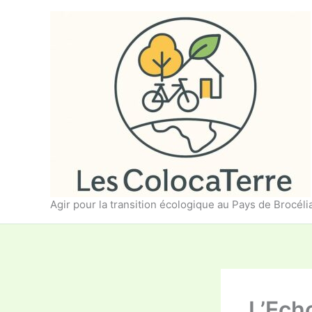
Aller
au
contenu
Agir pour la transition écologique au Pays de Brocél
L’Echo