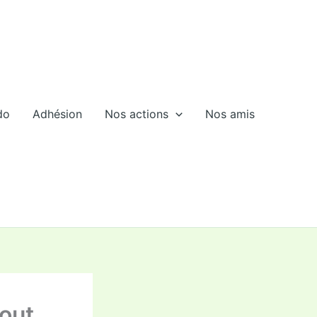
do
Adhésion
Nos actions
Nos amis
tout…