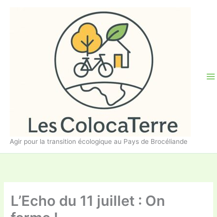
Aller
au
contenu
Agir pour la transition écologique au Pays de Brocéliande
L’Echo du 11 juillet : On