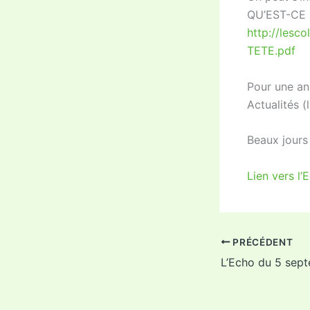
QU’EST-CE 
http://lesc
TETE.pdf
Pour une ana
Actualités (
Beaux jours 
Lien vers l’
PRÉCÉDENT