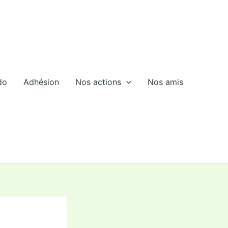
do
Adhésion
Nos actions
Nos amis