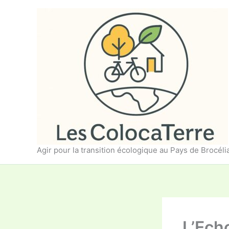
Aller
au
contenu
Agir pour la transition écologique au Pays de Brocél
L’Ech