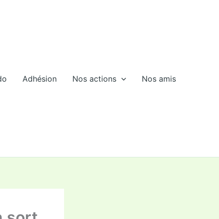
do
Adhésion
Nos actions
Nos amis
n sort