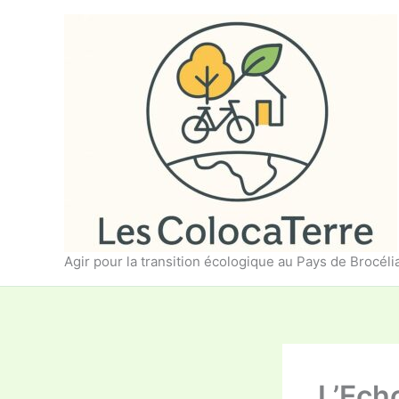
Aller
au
contenu
Agir pour la transition écologique au Pays de Brocél
L’Echo