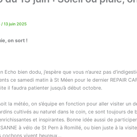
5
/
13 juin 2025
ie, on sort !
 un Echo bien dodu, j’espère que vous n’aurez pas d’indige
ents ce samedi matin à St Méen pour le dernier REPAIR CAF
ite il faudra patienter jusqu’à début octobre.
oit la météo, on s’équipe en fonction pour aller visiter un d
dins cultivés au naturel dans le coin, ce sont toujours de b
nrichissantes et inspirantes. Bonne idée aussi de participer
NNE à vélo de St Pern à Romillé, ou bien juste à la visite
s cochons vivent heureux…