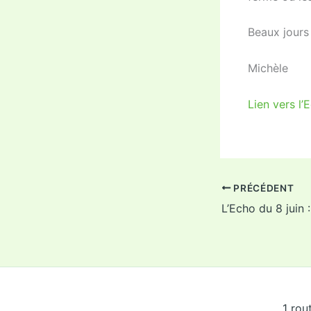
Beaux jours 
Michèle
Lien vers l’
PRÉCÉDENT
1 rou