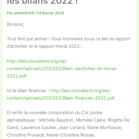
les bilans 2022 !
Par
admin9145
/
14 février 2023
Bonjour
,
Tout finit par arriver ! Vous trouverez sous ce lien le rapport
d’activités et le rapport moral 2022 :
http://lescolocaterre.org/wp-
content/uploads/2023/02/Bilan-dactivites-et-moral-
2022.pdf
Ici le bilan financier :
http://lescolocaterre.org/wp-
content/uploads/2023/02/Bilan-financier-2022.pdf
Et enfin la nouvelle composition du CA (ordre
alphabétique) : Michèle Baudoin, Michèle Caine, Brigitte De
Gand, Laurence Gautier, Jean Lorand, Marie Morfoisse,
Christine Prunault, Marie-Christine Rosais.