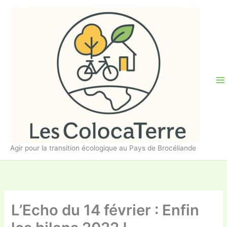
Aller
au
contenu
Agir pour la transition écologique au Pays de Brocéliande
L’Echo du 14 février : Enfin