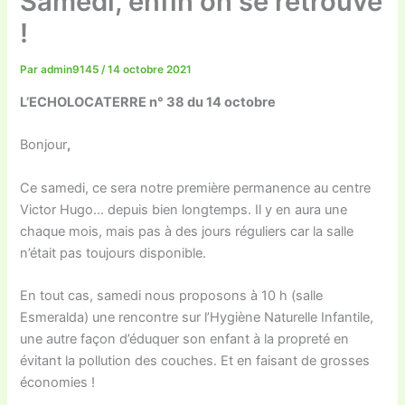
Samedi, enfin on se retrouve
!
Par
admin9145
/
14 octobre 2021
L’ECHOLOCATERRE n° 38 du 14 octobre
Bonjour
,
Ce samedi, ce sera notre première permanence au centre
Victor Hugo… depuis bien longtemps. Il y en aura une
chaque mois, mais pas à des jours réguliers car la salle
n’était pas toujours disponible.
En tout cas, samedi nous proposons à 10 h (salle
Esmeralda) une rencontre sur l’Hygiène Naturelle Infantile,
une autre façon d’éduquer son enfant à la propreté en
évitant la pollution des couches. Et en faisant de grosses
économies !