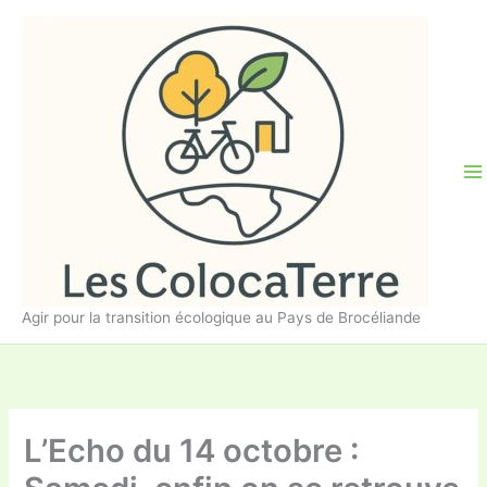
Aller
au
contenu
Agir pour la transition écologique au Pays de Brocéliande
L’Echo du 14 octobre :