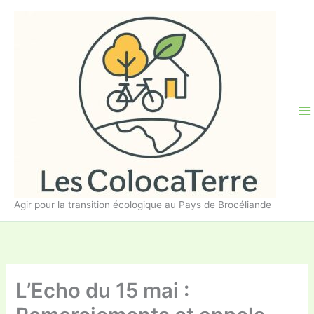
Aller
au
contenu
Agir pour la transition écologique au Pays de Brocéliande
L’Echo du 15 mai :