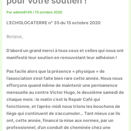
pour votre soutien !
Par
admin9145
/
15 octobre 2020
L’ECHOLOCATERRE n° 35 du 15 octobre 2020
Bonjour
,
D’abord un grand merci à tous ceux et celles qui nous ont
manifesté leur soutien en renouvelant leur adhésion !
Pas facile alors que la présence « physique » de
l’association s’est faite bien rare cette année. Nous nous
efforçons quand même de maintenir une permanence
mensuelle au centre Victor Hugo, le deuxième samedi de
chaque mois : le matin c’est le Repair Café qui
fonctionne, et l’après-midi nous trions les bouchons de
liège qui continuent de s’accum
uler…
Tant mieux car ils
ont, cette année, financé la mise aux normes, par un
professionnel, d’un conduit de cheminée chez une