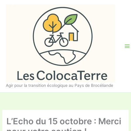
Aller
au
contenu
Agir pour la transition écologique au Pays de Brocéliande
L’Echo du 15 octobre : Merci