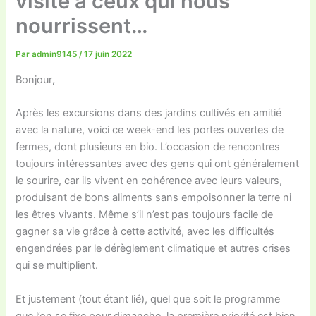
visite à ceux qui nous
nourrissent…
Par
admin9145
/
17 juin 2022
Bonjour
,
Après les excursions dans des jardins cultivés en amitié
avec la nature, voici ce week-end les portes ouvertes de
fermes, dont plusieurs en bio. L’occasion de rencontres
toujours intéressantes avec des gens qui ont généralement
le sourire, car ils vivent en cohérence avec leurs valeurs,
produisant de bons aliments sans empoisonner la terre ni
les êtres vivants. Même s’il n’est pas toujours facile de
gagner sa vie grâce à cette activité, avec les difficultés
engendrées par le dérèglement climatique et autres crises
qui se multiplient.
Et justement (tout étant lié), quel que soit le programme
que l’on se fixe pour dimanche, la première priorité est bien