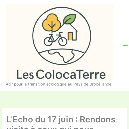
Aller
au
contenu
Agir pour la transition écologique au Pays de Brocéliande
L’Echo du 17 juin : Rendons