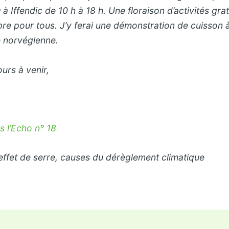
à Iffendic de 10 h à 18 h. Une floraison d’activités gra
ibre pour tous. J’y ferai une démonstration de cuisson à
 norvégienne.
urs à venir,
s l’Echo n° 18
effet de serre, causes du dérèglement climatique