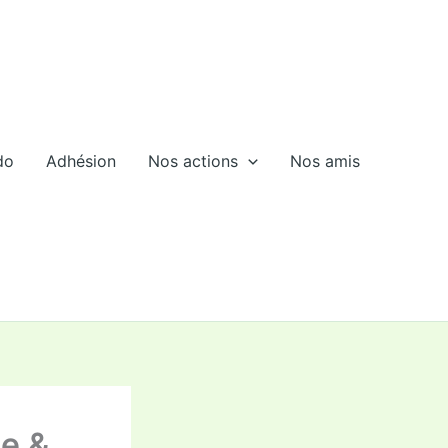
do
Adhésion
Nos actions
Nos amis
e &