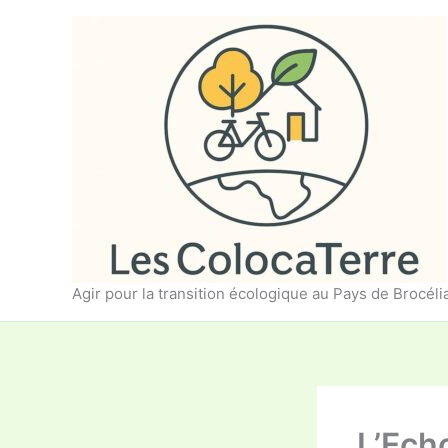
Aller
au
contenu
Agir pour la transition écologique au Pays de Brocél
L’Ech