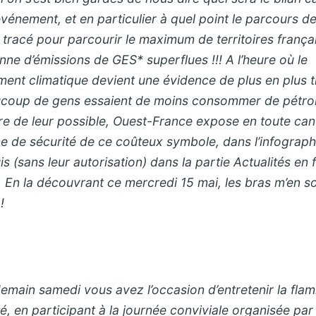
vénement, et en particulier à quel point le parcours de
 tracé pour parcourir le maximum de territoires françai
ne d’émissions de GES* superflues !!! A l’heure où le
ent climatique devient une évidence de plus en plus t
coup de gens essaient de moins consommer de pétro
re de leur possible, Ouest-France expose en toute can
e de sécurité de ce coûteux symbole, dans l’infograph
s (sans leur autorisation) dans la partie Actualités en 
. En la découvrant ce mercredi 15 mai, les bras m’en s
!
demain samedi vous avez l’occasion d’entretenir la fla
té, en participant à la journée conviviale organisée pa