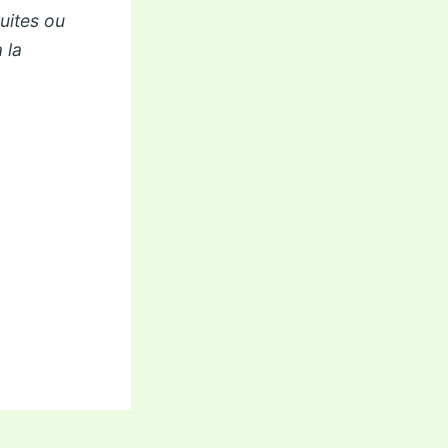
tuites ou
 la