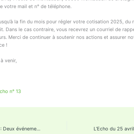
re votre mail et n° de téléphone.
squ’à la fin du mois pour régler votre cotisation 2025, du 
ait. Dans le cas contraire, vous recevrez un courriel de rappe
rs. Merci de continuer à soutenir nos actions et assurer no
e !
à venir,
Echo n° 13
L’Echo du 4 avril : Deux événements ColocaTerre ce week-end !