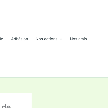
do
Adhésion
Nos actions
Nos amis
t de