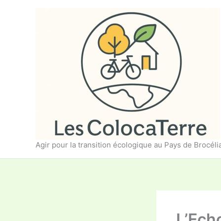
Aller
au
contenu
Agir pour la transition écologique au Pays de Brocél
L’Echo