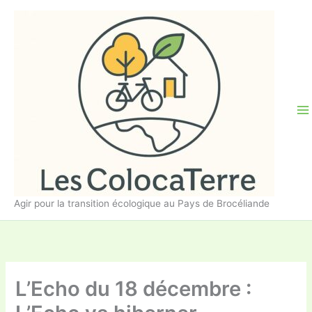
Aller
au
contenu
Agir pour la transition écologique au Pays de Brocéliande
L’Echo du 18 décembre :