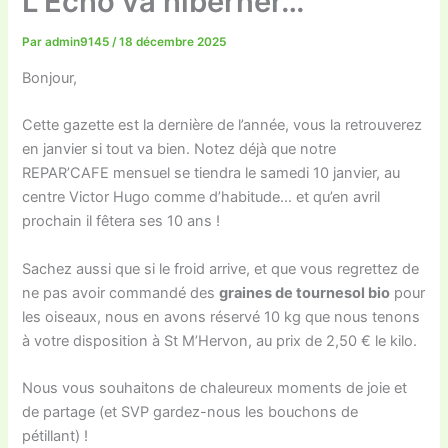
L’Echo va hiberner…
Par
admin9145
/
18 décembre 2025
Bonjour,
Cette gazette est la dernière de l’année, vous la retrouverez
en janvier si tout va bien. Notez déjà que notre
REPAR’CAFE mensuel se tiendra le samedi 10 janvier, au
centre Victor Hugo comme d’habitude… et qu’en avril
prochain il fêtera ses 10 ans !
Sachez aussi que si le froid arrive, et que vous regrettez de
ne pas avoir commandé des
graines de tournesol bio
pour
les oiseaux, nous en avons réservé 10 kg que nous tenons
à votre disposition à St M’Hervon, au prix de 2,50 € le kilo.
Nous vous souhaitons de chaleureux moments de joie et
de partage (et SVP gardez-nous les bouchons de
pétillant) !