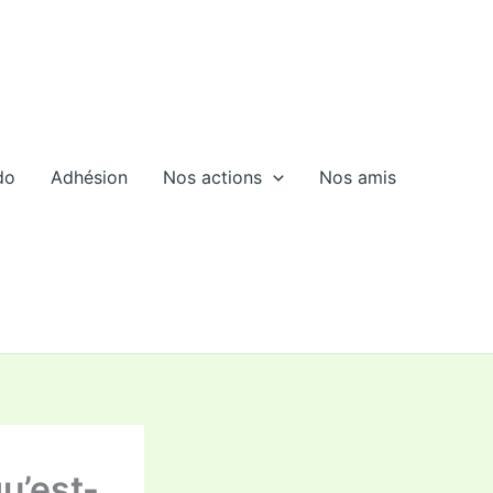
do
Adhésion
Nos actions
Nos amis
u’est-