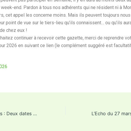
e week-end. Pardon à tous nos adhérents qui ne résident ni à Mo
rs, cet appel les concerne moins. Mais ils peuvent toujours nou
eur point de vue sur le tiers-lieu qu’ils connaissent… ou qu’ils aur
 de chez eux !
haitez continuer à recevoir cette gazette, merci de reprendre vo
ur 2026 en suivant ce lien (le complément suggéré est facultatif
2026
L’Echo du 13 mars : Deux dates marquantes