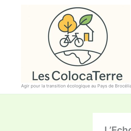
Aller
au
contenu
Agir pour la transition écologique au Pays de Brocél
L’Ech