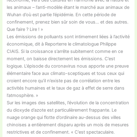
l’économie, vers des cultures en harmonie avec la nature et
les animaux – l’anti-modèle étant le marché aux animaux de
Wuhan d’où est partie l’épidémie. En cette période de
confinement, prenez bien sûr soin de vous… et des autres.
Que faire ? Lire ! »
Les émissions de polluants sont intimement liées à l’activité
économique, dit à Reporterre le climatologue Philippe
CIAIS. Si la croissance s’arrête subitement comme en ce
moment, on baisse directement les émissions. C’est
logique. L’épisode du coronavirus nous apporte une preuve
élémentaire face aux climato-sceptiques et tous ceux qui
croient encore qu’il n’existe pas de corrélation entre les
activités humaines et le taux de gaz à effet de serre dans
l’atmosphère. »
Sur les images des satellites, l’évolution de la concentration
du dioxyde d’azote est particulièrement frappante. Le
nuage orange qui flotte d’ordinaire au-dessus des villes
chinoises a entièrement disparu après un mois de mesures
restrictives et de confinement. « C’est spectaculaire.