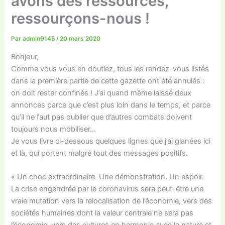
avons des ressources,
ressourçons-nous !
Par
admin9145
/
20 mars 2020
Bonjour,
Comme vous vous en doutiez, tous les rendez-vous listés
dans la première partie de cette gazette ont été annulés :
on doit rester confinés ! J’ai quand même laissé deux
annonces parce que c’est plus loin dans le temps, et parce
qu’il ne faut pas oublier que d’autres combats doivent
toujours nous mobiliser…
Je vous livre ci-dessous quelques lignes que j’ai glanées ici
et là, qui portent malgré tout des messages positifs.
« Un choc extraordinaire. Une démonstration. Un espoir.
La crise engendrée par le coronavirus sera peut-être une
vraie mutation vers la relocalisation de l’économie, vers des
sociétés humaines dont la valeur centrale ne sera pas