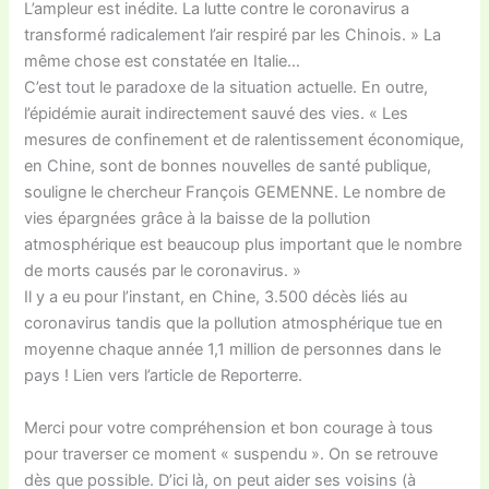
L’ampleur est inédite. La lutte contre le coronavirus a
transformé radicalement l’air respiré par les Chinois. » La
même chose est constatée en Italie…
C’est tout le paradoxe de la situation actuelle. En outre,
l’épidémie aurait indirectement sauvé des vies. « Les
mesures de confinement et de ralentissement économique,
en Chine, sont de bonnes nouvelles de santé publique,
souligne le chercheur François GEMENNE. Le nombre de
vies épargnées grâce à la baisse de la pollution
atmosphérique est beaucoup plus important que le nombre
de morts causés par le coronavirus. »
Il y a eu pour l’instant, en Chine, 3.500 décès liés au
coronavirus tandis que la pollution atmosphérique tue en
moyenne chaque année 1,1 million de personnes dans le
pays ! Lien vers l’article de Reporterre.
Merci pour votre compréhension et bon courage à tous
pour traverser ce moment « suspendu ». On se retrouve
dès que possible. D’ici là, on peut aider ses voisins (à