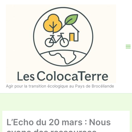
Aller
au
contenu
Agir pour la transition écologique au Pays de Brocéliande
L’Echo du 20 mars : Nous