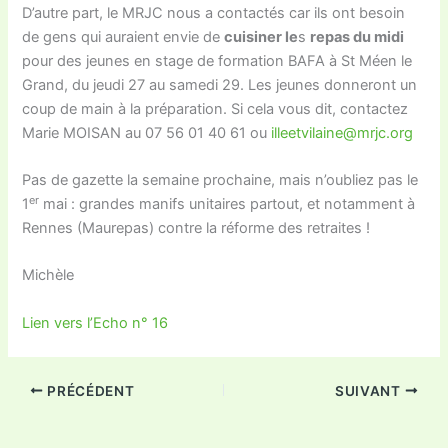
D’autre part, le MRJC nous a contactés car ils ont besoin
de gens qui auraient envie de
cuisiner le
s
repas du midi
pour des jeunes en stage de formation BAFA à St Méen le
Grand, du jeudi 27 au samedi 29. Les jeunes donneront un
coup de main à la préparation. Si cela vous dit, contactez
Marie MOISAN au 07 56 01 40 61 ou
illeetvilaine@mrjc.org
Pas de gazette la semaine prochaine, mais n’oubliez pas le
er
1
mai : grandes manifs unitaires partout, et notamment à
Rennes (Maurepas) contre la réforme des retraites !
Michèle
Lien vers l’Echo n° 16
PRÉCÉDENT
SUIVANT