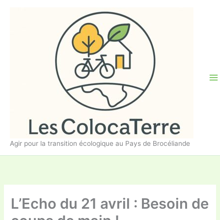
Aller
au
contenu
Agir pour la transition écologique au Pays de Brocéliande
L’Echo du 21 avril : Besoin de