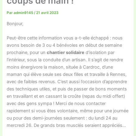
coups de main !
Par
admin9145
/
21 avril 2023
Bonjour,
Peut-être cette information vous a-t-elle échappé : nous
avons besoin de 3 ou 4 bénévoles en début de semaine
prochaine, pour un
chantier solidaire
d’isolation par
l’intérieur, sous la conduite d’un artisan. Il s’agit de rendre
moins énergivore la maison, située à Cardroc, d’une
maman qui élève seule ses deux filles et travaille à Rennes,
avec de faibles revenus. C’est aussi l’occasion d’apprendre
des techniques utiles, et puis de passer de bons moments
en travaillant et en cassant la croûte (repas du midi offert)
avec des gens sympa ! Merci de nous contacter
rapidement si vous êtes volontaire, même pour une journée
ou pour des demi-journées seulement : du lundi 24 au
mercredi 26. De grands bras musclés seraient appréciés…