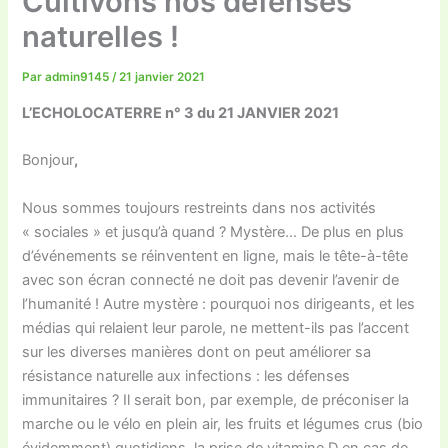
Cultivons nos défenses
naturelles !
Par
admin9145
/
21 janvier 2021
L’ECHOLOCATERRE n° 3 du 21 JANVIER 2021
Bonjour
,
Nous sommes toujours restreints dans nos activités
« sociales » et jusqu’à quand ? Mystère… De plus en plus
d’événements se réinventent en ligne, mais le tête-à-tête
avec son écran connecté ne doit pas devenir l’avenir de
l’humanité ! Autre mystère : pourquoi nos dirigeants, et les
médias qui relaient leur parole, ne mettent-ils pas l’accent
sur les diverses manières dont on peut améliorer sa
résistance naturelle aux infections : les défenses
immunitaires ? Il serait bon, par exemple, de préconiser la
marche ou le vélo en plein air, les fruits et légumes crus (bio
évidemment) quotidiens, la prise de vitamine D en cas de