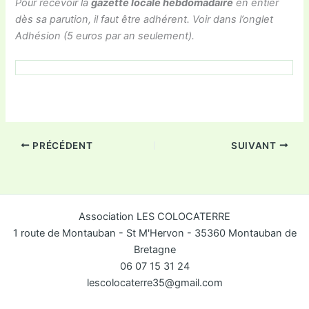
Pour recevoir la
gazette locale hebdomadaire
en entier
dès sa parution, il faut être adhérent. Voir dans l’onglet
Adhésion (5 euros par an seulement).
PRÉCÉDENT
SUIVANT
Association LES COLOCATERRE
1 route de Montauban - St M'Hervon - 35360 Montauban de
Bretagne
06 07 15 31 24
lescolocaterre35@gmail.com