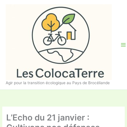
Aller
au
contenu
Agir pour la transition écologique au Pays de Brocéliande
L’Echo du 21 janvier :