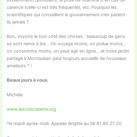
carence (celle-ci est très fréquente), etc. Pourquoi les
scientifiques qui conseillent le gouvernement n’en parlent-
ils jamais ?
Bon, voyons le bon côté des choses : beaucoup de gens
se sont remis à lire… On voyage moins, on pollue moins,
on consomme moins, on peut agir en ligne… et notre jardin
partagé à Montauban peut toujours accueillir de nouveaux
amateurs * !
Beaux jours à vous,
Michèle
www.lescolocaterre.org
*le mardi après-midi. Appeler Brigitte au 06 61 80 27 20.