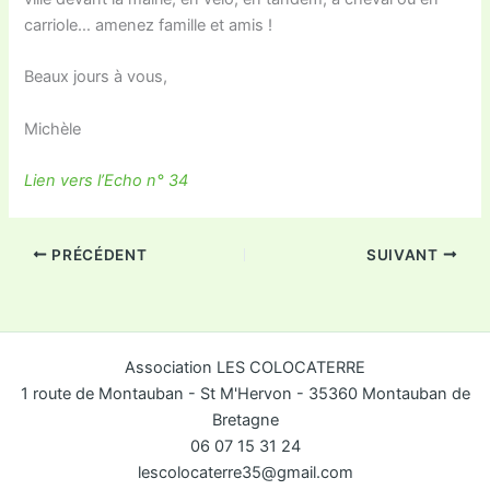
carriole… amenez famille et amis !
Beaux jours à vous,
Michèle
Lien vers l’Echo n° 34
PRÉCÉDENT
SUIVANT
Association LES COLOCATERRE
1 route de Montauban - St M'Hervon - 35360 Montauban de
Bretagne
06 07 15 31 24
lescolocaterre35@gmail.com