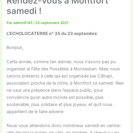
Rendez-vous à Montfort
samedi !
Par
admin9145
/
23 septembre 2021
L’ECHOLOCATERRE n° 35 du 23 septembre
Bonjour
,
Cette année, comme l’an dernier, nous n’avons pas pu
organiser la Fête des Possibles à Montauban. Mais nous
serons présents à celle qui est organisée par Cêhapi,
association proche de la nôtre, à Montfort ce samedi. Rien
ne vaut une présence dans l’espace public, pour
convaincre qu’un autre monde est possible, plus
soutenable, plus solidaire et plus joyeux, et qu’il nous
appartient de le faire advenir.
Nous vous attendons donc nombreux samedi en centre-
ville devant la mairie, en vélo, en tandem, à cheval ou en