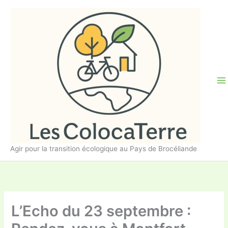
Aller
au
contenu
Agir pour la transition écologique au Pays de Brocéliande
L’Echo du 23 septembre :