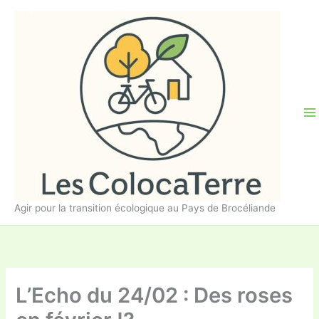
Aller
au
contenu
Agir pour la transition écologique au Pays de Brocéliande
L’Echo du 24/02 : Des roses