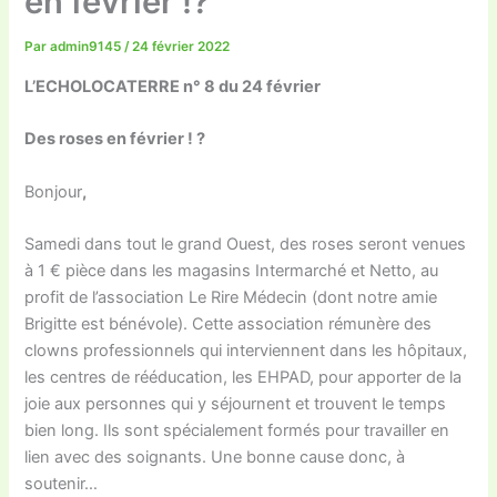
en février !?
Par
admin9145
/
24 février 2022
L’ECHOLOCATERRE n° 8 du 24 février
Des roses en février ! ?
Bonjour
,
Samedi dans tout le grand Ouest, des roses seront venues
à 1 € pièce dans les magasins Intermarché et Netto, au
profit de l’association Le Rire Médecin (dont notre amie
Brigitte est bénévole). Cette association rémunère des
clowns professionnels qui interviennent dans les hôpitaux,
les centres de rééducation, les EHPAD, pour apporter de la
joie aux personnes qui y séjournent et trouvent le temps
bien long. Ils sont spécialement formés pour travailler en
lien avec des soignants. Une bonne cause donc, à
soutenir…