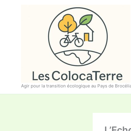
Aller
au
contenu
Agir pour la transition écologique au Pays de Brocél
L’Echo