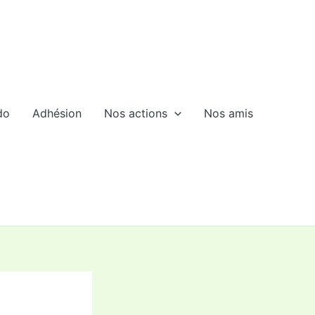
do
Adhésion
Nos actions
Nos amis