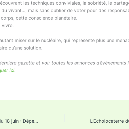
découvrant les techniques conviviales, la sobriété, le partag
n du vivant…, mais sans oublier de voter pour des responsab
 corps, cette conscience planétaire.
 vivre,
autant miser sur le nucléaire, qui représente plus une mena
ire qu’une solution.
 dernière gazette et voir toutes les annonces d’événements l
quer ici.
L’Echolocaterre du 18 juin : Dépenser… ou investir ?