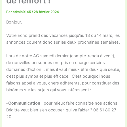
de renfort !
Par
admin9145
/
28 février 2024
Bonjour,
Votre Echo prend des vacances jusqu’au 13 ou 14 mars, les
annonces courent donc sur les deux prochaines semaines.
Lors de notre AG samedi dernier (compte-rendu à venir),
de nouvelles personnes ont pris en charge certains
domaines d’action… mais il vaut mieux être deux que seul.e,
c’est plus sympa et plus efficace ! C’est pourquoi nous
faisons appel à vous, chers adhérents, pour constituer des
binômes sur les sujets qui vous intéressent :
–
Communication
: pour mieux faire connaître nos actions.
Brigitte veut bien s’en occuper, qui va l’aider ? 06 61 80 27
20.