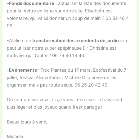
–
Fonds documentaire
: actualiser la liste des documents
pour la mettre en ligne sur notre site. Elisabeth est
volontaire, qui va lui donner un coup de main ? 06 82 48 41
99.
-Ateliers de
transformation des excédents de jardin
(on
peut utiliser notre super épépineuse !) : Christine est
motivée, qui d’autre ? 06 79 60 19 43.
–
Evénements
: Troc Plantes du 17 mars, Ecofestival du 7
juillet, festival Alimenterre… Michèle C. a envie de les
organiser, mais pas toute seule. 06 25 20 42 49.
On compte sur vous, si ça vous intéresse : le travail est
plus léger et plus joyeux quand il est partagé !
Beaux jours à venir,
Michèle