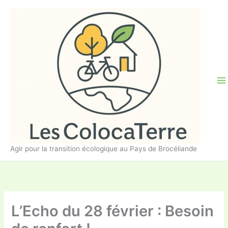
Aller
au
contenu
Agir pour la transition écologique au Pays de Brocéliande
L’Echo du 28 février : Besoin