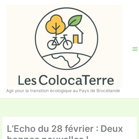
Aller
au
contenu
Agir pour la transition écologique au Pays de Brocéliande
L’Echo du 28 février : Deux