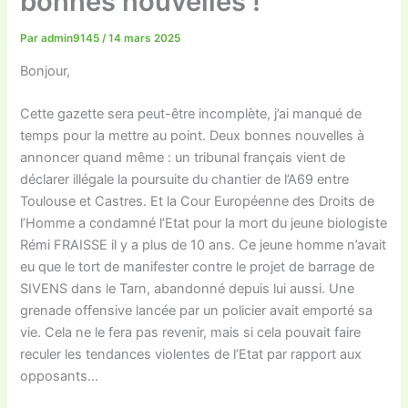
bonnes nouvelles !
Par
admin9145
/
14 mars 2025
Bonjour,
Cette gazette sera peut-être incomplète, j’ai manqué de
temps pour la mettre au point. Deux bonnes nouvelles à
annoncer quand même : un tribunal français vient de
déclarer illégale la poursuite du chantier de l’A69 entre
Toulouse et Castres. Et la Cour Européenne des Droits de
l’Homme a condamné l’Etat pour la mort du jeune biologiste
Rémi FRAISSE il y a plus de 10 ans. Ce jeune homme n’avait
eu que le tort de manifester contre le projet de barrage de
SIVENS dans le Tarn, abandonné depuis lui aussi. Une
grenade offensive lancée par un policier avait emporté sa
vie. Cela ne le fera pas revenir, mais si cela pouvait faire
reculer les tendances violentes de l’Etat par rapport aux
opposants…