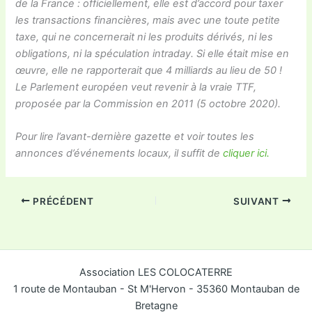
de la France : officiellement, elle est d’accord pour taxer
les transactions financières, mais avec une toute petite
taxe, qui ne concernerait ni les produits dérivés, ni les
obligations, ni la spéculation intraday. Si elle était mise en
œuvre, elle ne rapporterait que 4 milliards au lieu de 50 !
Le Parlement européen veut revenir à la vraie TTF,
proposée par la Commission en 2011 (5 octobre 2020).
Pour lire l’avant-dernière gazette et voir toutes les
annonces d’événements locaux, il suffit de
cliquer ici.
PRÉCÉDENT
SUIVANT
Association LES COLOCATERRE
1 route de Montauban - St M'Hervon - 35360 Montauban de
Bretagne