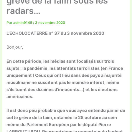
grève de la faim sous les
radars…
Par
admin9145
/
3 novembre 2020
L’ECHOLOCATERRE n° 37 du 3 novembre 2020
Bonjour
,
En cette période, les médias sont focalisés sur trois
sujets : la pandémie, les attentats terroristes (en France
uniquement ! Ceux qui ont lieu dans des pays à majorité
musulmane ne suscitent pas le moindre intérêt, même
s’ils tuent des dizaines d’innocents…) et les élections
américaines.
Il est donc peu probable que vous ayez entendu parler de
cette grève de la faim, entamée le 28 octobre au sein
même du Parlement Européen par le député Pierre
LARROUTUROU. Pourquoi donc le rapporteur du budget