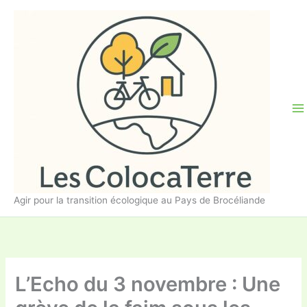
Aller
au
contenu
Agir pour la transition écologique au Pays de Brocéliande
L’Echo du 3 novembre : Une