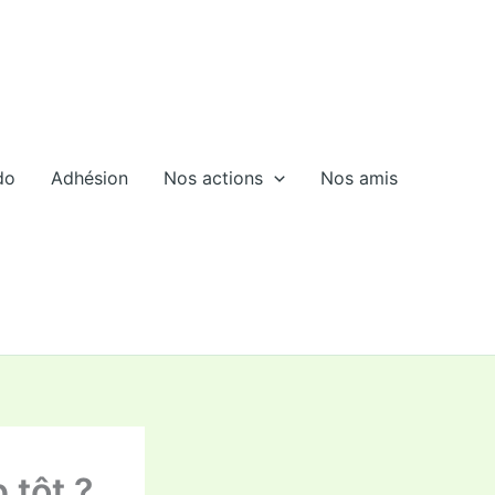
do
Adhésion
Nos actions
Nos amis
 tôt ?