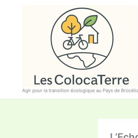
Aller
au
contenu
Agir pour la transition écologique au Pays de Brocél
L’Echo