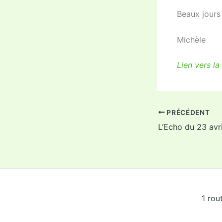
Beaux jours
Michèle
Lien vers la
PRÉCÉDENT
1 rou