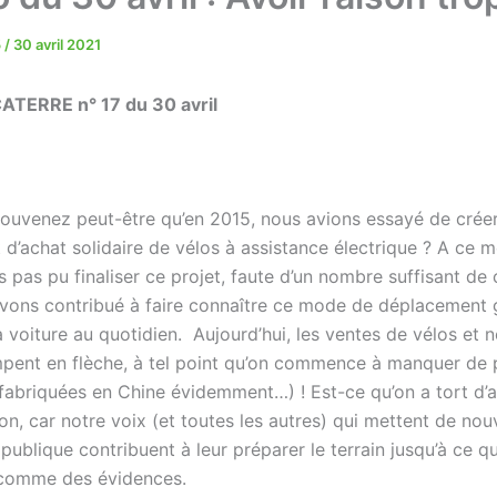
5
/
30 avril 2021
TERRE n° 17 du 30 avril
ouvenez peut-être qu’en 2015, nous avions essayé de crée
d’achat solidaire de vélos à assistance électrique ? A ce 
 pas pu finaliser ce projet, faute d’un nombre suffisant de 
vons contribué à faire connaître ce mode de déplacement 
a voiture au quotidien. Aujourd’hui, les ventes de vélos et
pent en flèche, à tel point qu’on commence à manquer de 
fabriquées en Chine évidemment…) ! Est-ce qu’on a tort d’a
on, car notre voix (et toutes les autres) qui mettent de nou
 publique contribuent à leur préparer le terrain jusqu’à ce qu
 comme des évidences.