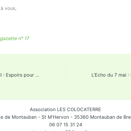
 à vous,
 gazette n° 17
L’Echo du 23 avril : Espoirs pour le climat ?
Association LES COLOCATERRE
te de Montauban - St M'Hervon - 35360 Montauban de Br
06 07 15 31 24