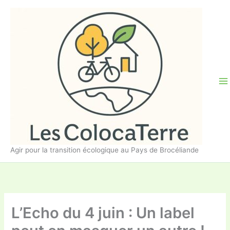
Aller
au
contenu
Agir pour la transition écologique au Pays de Brocéliande
L’Echo du 4 juin : Un label