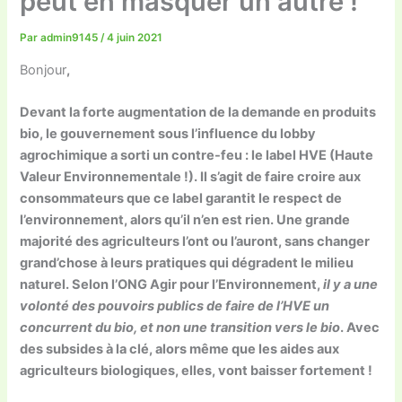
peut en masquer un autre !
Par
admin9145
/
4 juin 2021
Bonjour
,
Devant la forte augmentation de la demande en produits
bio, le gouvernement sous l’influence du lobby
agrochimique a sorti un contre-feu : le label HVE (Haute
Valeur Environnementale !). Il s’agit de faire croire aux
consommateurs que ce label garantit le respect de
l’environnement, alors qu’il n’en est rien. Une grande
majorité des agriculteurs l’ont ou l’auront, sans changer
grand’chose à leurs pratiques qui dégradent le milieu
naturel. Selon l’ONG Agir pour l’Environnement,
il y a
une
volonté des pouvoirs publics de faire de l’HVE un
concurrent du bio, et non une transition vers le bio
. Avec
des subsides à la clé, alors même que les aides aux
agriculteurs biologiques, elles, vont baisser fortement !