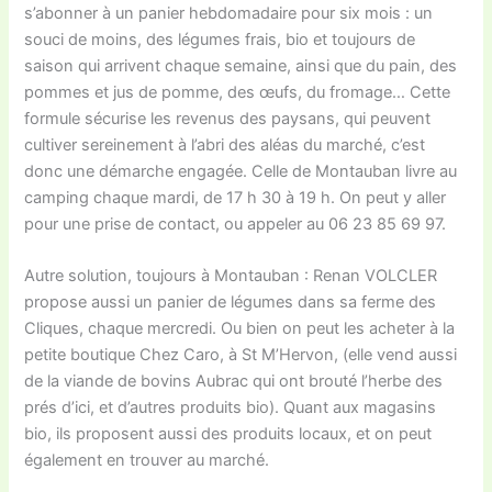
s’abonner à un panier hebdomadaire pour six mois : un
souci de moins, des légumes frais, bio et toujours de
saison qui arrivent chaque semaine, ainsi que du pain, des
pommes et jus de pomme, des œufs, du fromage… Cette
formule sécurise les revenus des paysans, qui peuvent
cultiver sereinement à l’abri des aléas du marché, c’est
donc une démarche engagée. Celle de Montauban livre au
camping chaque mardi, de 17 h 30 à 19 h. On peut y aller
pour une prise de contact, ou appeler au 06 23 85 69 97.
Autre solution, toujours à Montauban : Renan VOLCLER
propose aussi un panier de légumes dans sa ferme des
Cliques, chaque mercredi. Ou bien on peut les acheter à la
petite boutique Chez Caro, à St M’Hervon, (elle vend aussi
de la viande de bovins Aubrac qui ont brouté l’herbe des
prés d’ici, et d’autres produits bio). Quant aux magasins
bio, ils proposent aussi des produits locaux, et on peut
également en trouver au marché.