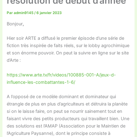
résolution de début d’année
Par
admin9145
/
6 janvier 2023
Bonjour
,
Hier soir ARTE a diffusé le premier épisode d’une série de
fiction très inspirée de faits réels, sur le lobby agrochimique
et son énorme pouvoir. On peut la suivre en ligne sur le site
d’Arte :
https://www.arte.tv/fr/videos/100885-001-A/jeux-d-
influence-les-combattantes-1-6/
A l’opposé de ce modèle dominant et dominateur qui
étrangle de plus en plus d’agriculteurs et détruira la planète
si on le laisse faire, on peut se nourrir sainement tout en
faisant vivre des petits producteurs qui travaillent bien. Une
des solutions est l’AMAP (Association pour le Maintien de
l’Agriculture Paysanne), dont le principe consiste à