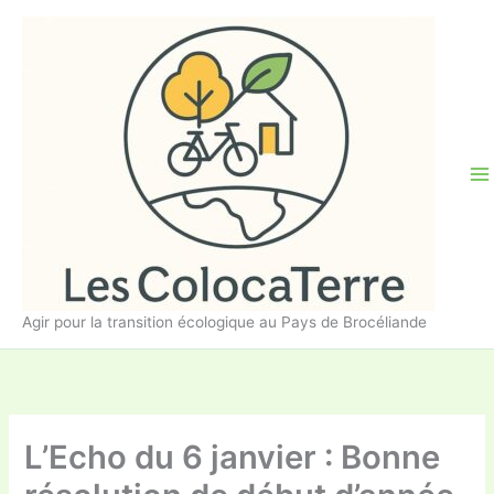
Aller
au
contenu
Agir pour la transition écologique au Pays de Brocéliande
L’Echo du 6 janvier : Bonne