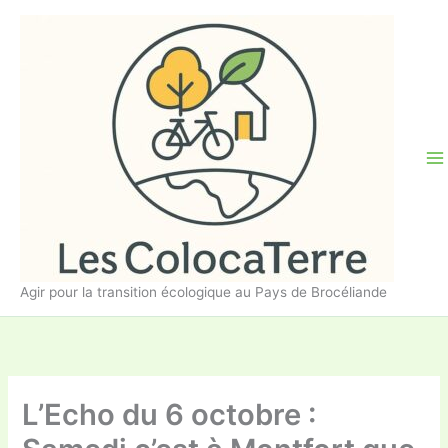
Aller
au
contenu
Agir pour la transition écologique au Pays de Brocéliande
L’Echo du 6 octobre :