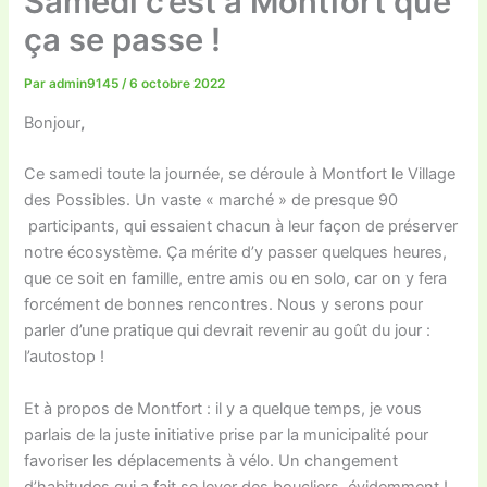
Samedi c’est à Montfort que
ça se passe !
Par
admin9145
/
6 octobre 2022
Bonjour
,
Ce samedi toute la journée, se déroule à Montfort le Village
des Possibles. Un vaste « marché » de presque 90
participants, qui essaient chacun à leur façon de préserver
notre écosystème. Ça mérite d’y passer quelques heures,
que ce soit en famille, entre amis ou en solo, car on y fera
forcément de bonnes rencontres. Nous y serons pour
parler d’une pratique qui devrait revenir au goût du jour :
l’autostop !
Et à propos de Montfort : il y a quelque temps, je vous
parlais de la juste initiative prise par la municipalité pour
favoriser les déplacements à vélo. Un changement
d’habitudes qui a fait se lever des boucliers, évidemment !