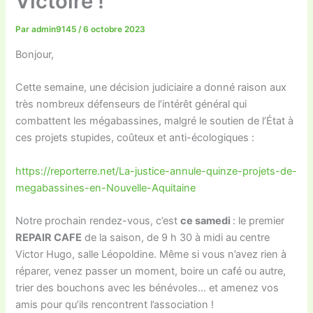
Victoire !
Par
admin9145
/
6 octobre 2023
Bonjour,
Cette semaine, une décision judiciaire a donné raison aux
très nombreux défenseurs de l’intérêt général qui
combattent les mégabassines, malgré le soutien de l’État à
ces projets stupides, coûteux et anti-écologiques :
https://reporterre.net/La-justice-annule-quinze-projets-de-
megabassines-en-Nouvelle-Aquitaine
Notre prochain rendez-vous, c’est
ce samedi
: le premier
REPAIR CAFE
de la saison, de 9 h 30 à midi au centre
Victor Hugo, salle Léopoldine. Même si vous n’avez rien à
réparer, venez passer un moment, boire un café ou autre,
trier des bouchons avec les bénévoles… et amenez vos
amis pour qu’ils rencontrent l’association !