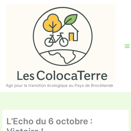
Aller
au
contenu
Agir pour la transition écologique au Pays de Brocéliande
L’Echo du 6 octobre :