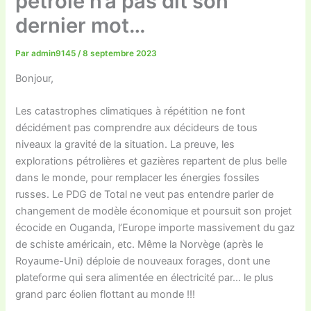
pétrole n’a pas dit son
dernier mot…
Par
admin9145
/
8 septembre 2023
Bonjour,
Les catastrophes climatiques à répétition ne font
décidément pas comprendre aux décideurs de tous
niveaux la gravité de la situation. La preuve, les
explorations pétrolières et gazières repartent de plus belle
dans le monde, pour remplacer les énergies fossiles
russes. Le PDG de Total ne veut pas entendre parler de
changement de modèle économique et poursuit son projet
écocide en Ouganda, l’Europe importe massivement du gaz
de schiste américain, etc. Même la Norvège (après le
Royaume-Uni) déploie de nouveaux forages, dont une
plateforme qui sera alimentée en électricité par… le plus
grand parc éolien flottant au monde !!!