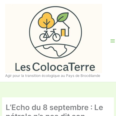
Aller
au
contenu
Agir pour la transition écologique au Pays de Brocéliande
L’Echo du 8 septembre : Le