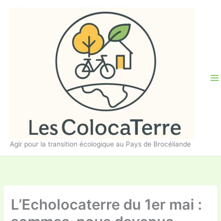
Aller
au
contenu
Agir pour la transition écologique au Pays de Brocéliande
L’Echolocaterre du 1er mai :