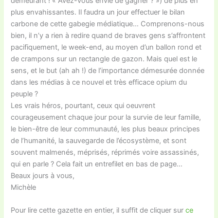
demeurant ! « Avez-vous envie de gagner ? ») de plus en
plus envahissantes. Il faudra un jour effectuer le bilan
carbone de cette gabegie médiatique… Comprenons-nous
bien, il n’y a rien à redire quand de braves gens s’affrontent
pacifiquement, le week-end, au moyen d’un ballon rond et
de crampons sur un rectangle de gazon. Mais quel est le
sens, et le but (ah ah !) de l’importance démesurée donnée
dans les médias à ce nouvel et très efficace opium du
peuple ?
Les vrais héros, pourtant, ceux qui oeuvrent
courageusement chaque jour pour la survie de leur famille,
le bien-être de leur communauté, les plus beaux principes
de l’humanité, la sauvegarde de l’écosystème, et sont
souvent malmenés, méprisés, réprimés voire assassinés,
qui en parle ? Cela fait un entrefilet en bas de page…
Beaux jours à vous,
Michèle
Pour lire cette gazette en entier, il suffit de cliquer sur
ce