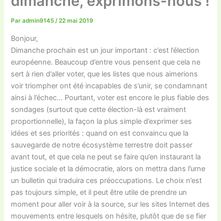
dimanche, exprimons-nous !
Par
admin9145
/
22 mai 2019
Bonjour,
Dimanche prochain est un jour important : c’est l’élection
européenne. Beaucoup d’entre vous pensent que cela ne
sert à rien d’aller voter, que les listes que nous aimerions
voir triompher ont été incapables de s’unir, se condamnant
ainsi à l’échec… Pourtant, voter est encore le plus fiable des
sondages (surtout que cette élection-là est vraiment
proportionnelle), la façon la plus simple d’exprimer ses
idées et ses priorités : quand on est convaincu que la
sauvegarde de notre écosystème terrestre doit passer
avant tout, et que cela ne peut se faire qu’en instaurant la
justice sociale et la démocratie, alors on mettra dans l’urne
un bulletin qui traduira ces préoccupations. Le choix n’est
pas toujours simple, et il peut être utile de prendre un
moment pour aller voir à la source, sur les sites Internet des
mouvements entre lesquels on hésite, plutôt que de se fier