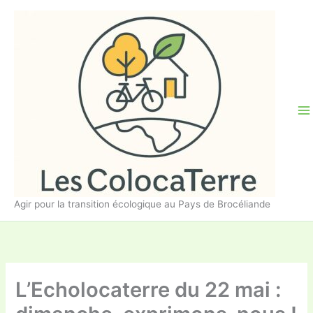
Aller
au
contenu
Agir pour la transition écologique au Pays de Brocéliande
L’Echolocaterre du 22 mai :