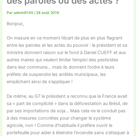
des paroles ou des actes ?
Par
admin9145
/
28 août 2019
Bonjour
,
On mesure en ce moment l’écart de plus en plus flagrant
entre les paroles et les actes du pouvoir : le président et sa
ministre donnent raison sur le fond à Daniel CUEFF et aux
autres maires qui veulent limiter l’emploi des pesticides
dans leur commune… mais ils donnent l’ordre à leurs
préfets de suspendre les arrêtés municipaux, les
empêchant ainsi de s’appliquer !
De même, au G7 le président a reconnu que la France avait
sa « part de complicité » dans la déforestation au Brésil, de
par ses importations de soja… Mais cela ne le conduit pas
à des mesures concrètes pour changer le système
agricole, non ! Comme d’habitude il préfère ouvrir le
portefeuille pour aider à éteindre l’incendie sans s’attaquer à