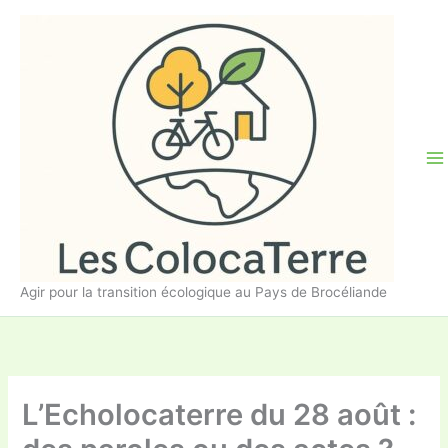
Aller
au
contenu
Agir pour la transition écologique au Pays de Brocéliande
L’Echolocaterre du 28 août :