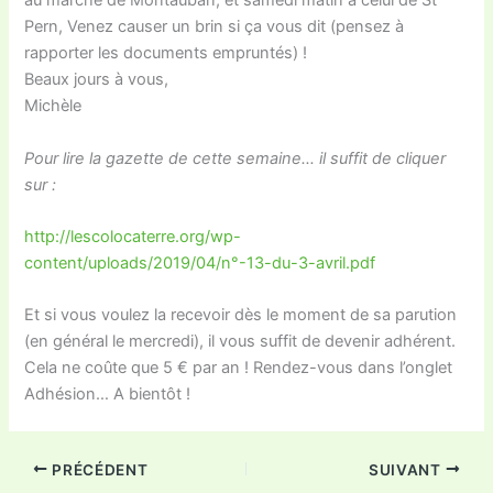
au marché de Montauban, et samedi matin à celui de St
Pern, Venez causer un brin si ça vous dit (pensez à
rapporter les documents empruntés) !
Beaux jours à vous,
Michèle
Pour lire la gazette de cette semaine… il suffit de cliquer
sur :
http://lescolocaterre.org/wp-
content/uploads/2019/04/n°-13-du-3-avril.pdf
Et si vous voulez la recevoir dès le moment de sa parution
(en général le mercredi), il vous suffit de devenir adhérent.
Cela ne coûte que 5 € par an ! Rendez-vous dans l’onglet
Adhésion… A bientôt !
PRÉCÉDENT
SUIVANT