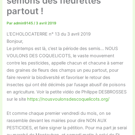
semons des fleurettes
partout !
Par
admin9145
/
3 avril 2019
L’ECHOLOCATERRE n° 13 du 3 avril 2019
Bonjour,
Le printemps est là, c’est la période des semis… NOUS
VOULONS DES COQUELICOTS, le vaste mouvement
contre les pesticides, appelle chacun et chacune à semer
des graines de fleurs des champs un peu partout, pour
faire revenir la biodiversité et favoriser le retour des
insectes qui ont été décimés par l’usage abusif de poisons
en agriculture. Voir la petite vidéo de Philippe DESBROSSES
sur le site
https://nousvoulonsdescoquelicots.org/
Et comme chaque premier vendredi du mois, on se
rassemble devant les mairies pour dire NON AUX
PESTICIDES, et faire signer la pétition. Pour ma part je serai