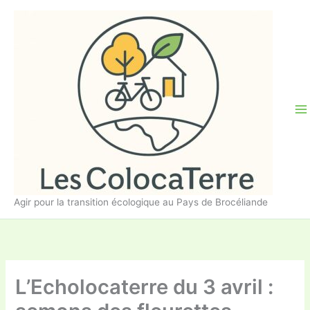
Aller
au
contenu
Agir pour la transition écologique au Pays de Brocéliande
L’Echolocaterre du 3 avril :