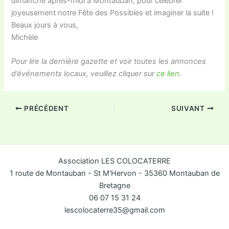
dimanche après-midi à Montauban, pour célébrer
joyeusement notre Fête des Possibles et imaginer la suite !
Beaux jours à vous,
Michèle
Pour lire la dernière gazette et voir toutes les annonces
d’événements locaux, veuillez cliquer sur
ce lien
.
PRÉCÉDENT
SUIVANT
Association LES COLOCATERRE
1 route de Montauban - St M'Hervon - 35360 Montauban de
Bretagne
06 07 15 31 24
lescolocaterre35@gmail.com