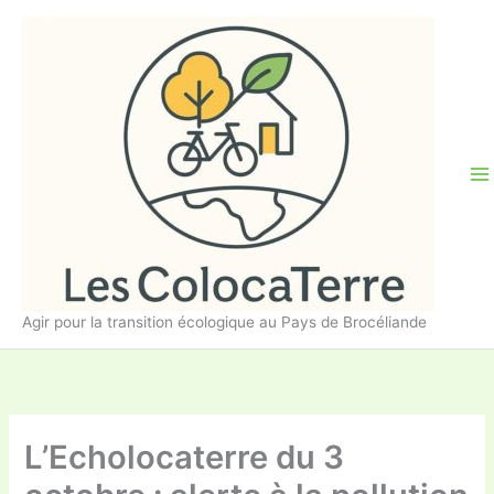
Aller
au
contenu
Agir pour la transition écologique au Pays de Brocéliande
L’Echolocaterre du 3