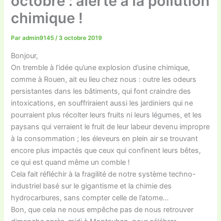
octobre : alerte à la pollution
chimique !
Par
admin9145
/
3 octobre 2019
Bonjour,
On tremble à l’idée qu’une explosion d’usine chimique,
comme à Rouen, ait eu lieu chez nous : outre les odeurs
persistantes dans les bâtiments, qui font craindre des
intoxications, en souffriraient aussi les jardiniers qui ne
pourraient plus récolter leurs fruits ni leurs légumes, et les
paysans qui verraient le fruit de leur labeur devenu impropre
à la consommation ; les éleveurs en plein air se trouvant
encore plus impactés que ceux qui confinent leurs bêtes,
ce qui est quand même un comble !
Cela fait réfléchir à la fragilité de notre système techno-
industriel basé sur le gigantisme et la chimie des
hydrocarbures, sans compter celle de l’atome…
Bon, que cela ne nous empêche pas de nous retrouver