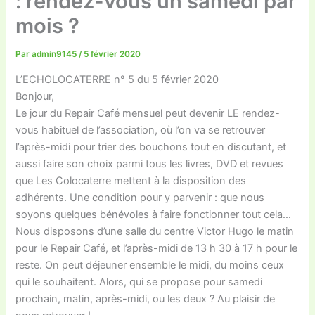
: rendez-vous un samedi par
mois ?
Par
admin9145
/
5 février 2020
L’ECHOLOCATERRE n° 5 du 5 février 2020
Bonjour,
Le jour du Repair Café mensuel peut devenir LE rendez-
vous habituel de l’association, où l’on va se retrouver
l’après-midi pour trier des bouchons tout en discutant, et
aussi faire son choix parmi tous les livres, DVD et revues
que Les Colocaterre mettent à la disposition des
adhérents. Une condition pour y parvenir : que nous
soyons quelques bénévoles à faire fonctionner tout cela…
Nous disposons d’une salle du centre Victor Hugo le matin
pour le Repair Café, et l’après-midi de 13 h 30 à 17 h pour le
reste. On peut déjeuner ensemble le midi, du moins ceux
qui le souhaitent. Alors, qui se propose pour samedi
prochain, matin, après-midi, ou les deux ? Au plaisir de