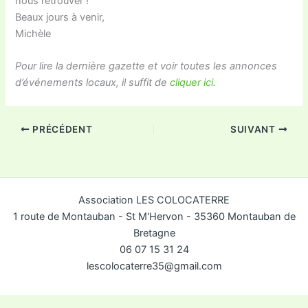
nous retrouver !
Beaux jours à venir,
Michèle
Pour lire la dernière gazette et voir toutes les annonces
d’événements locaux, il suffit de
cliquer ici.
PRÉCÉDENT
SUIVANT
Association LES COLOCATERRE
1 route de Montauban - St M'Hervon - 35360 Montauban de
Bretagne
06 07 15 31 24
lescolocaterre35@gmail.com