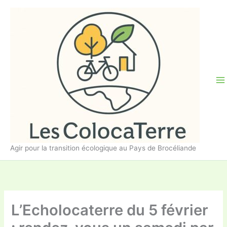
Aller
au
contenu
Agir pour la transition écologique au Pays de Brocéliande
L’Echolocaterre du 5 février