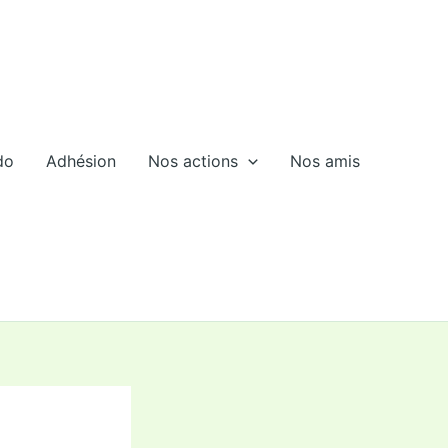
do
Adhésion
Nos actions
Nos amis
e