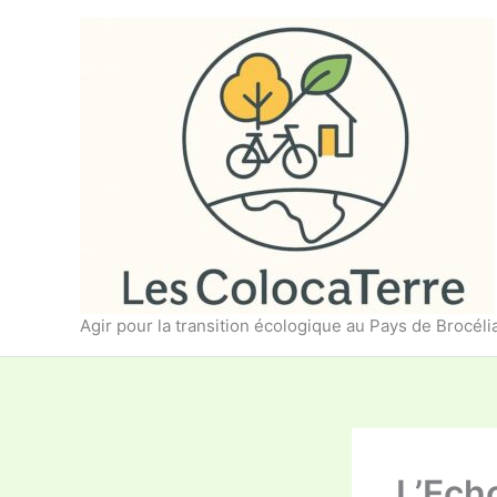
Aller
au
contenu
Agir pour la transition écologique au Pays de Brocél
L’Echo