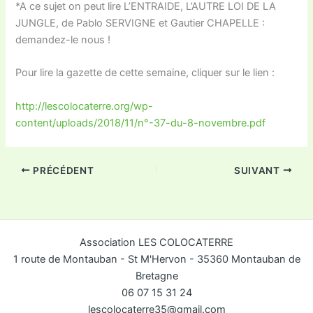
*A ce sujet on peut lire L’ENTRAIDE, L’AUTRE LOI DE LA
JUNGLE, de Pablo SERVIGNE et Gautier CHAPELLE :
demandez-le nous !
Pour lire la gazette de cette semaine, cliquer sur le lien :
http://lescolocaterre.org/wp-
content/uploads/2018/11/n°-37-du-8-novembre.pdf
PRÉCÉDENT
SUIVANT
Association LES COLOCATERRE
1 route de Montauban - St M'Hervon - 35360 Montauban de
Bretagne
06 07 15 31 24
lescolocaterre35@gmail.com