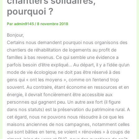
chantiers solidaires,
pourquoi ?
Par
admin9145
/
8 novembre 2018
Bonjour,
Certains nous demandent pourquoi nous organisons des
chantiers de réhabilitation de logements au profit de
familles à bas revenus. Ce qui semble une évidence a
parfois besoin d’être expliqué… Au départ, il y a l’idée qu’un
mode de vie écologique ne doit pas être réservé à des
gens qui « ont les moyens », comme on l’entend trop
souvent. Au contraire, étant économe en ressources et en
énergie, il devrait foncièrement être accessible aux
personnes qui gagnent peu. Un autre axe fort (il figure
dans nos statuts) est la préservation du patrimoine rural. A
cet égard, nous ne pouvons nous résoudre à ce que les
maisons anciennes de nos campagnes, notamment celles
qui sont bâties en terre, se voient « rénovées » à coups de