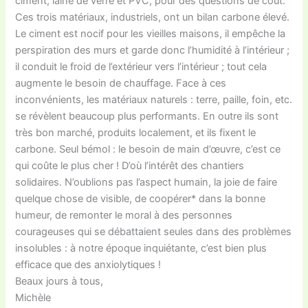
ciment, laine de verre et PVC, pour des questions de coût.
Ces trois matériaux, industriels, ont un bilan carbone élevé.
Le ciment est nocif pour les vieilles maisons, il empêche la
perspiration des murs et garde donc l’humidité à l’intérieur ;
il conduit le froid de l’extérieur vers l’intérieur ; tout cela
augmente le besoin de chauffage. Face à ces
inconvénients, les matériaux naturels : terre, paille, foin, etc.
se révèlent beaucoup plus performants. En outre ils sont
très bon marché, produits localement, et ils fixent le
carbone. Seul bémol : le besoin de main d’œuvre, c’est ce
qui coûte le plus cher ! D’où l’intérêt des chantiers
solidaires. N’oublions pas l’aspect humain, la joie de faire
quelque chose de visible, de coopérer* dans la bonne
humeur, de remonter le moral à des personnes
courageuses qui se débattaient seules dans des problèmes
insolubles : à notre époque inquiétante, c’est bien plus
efficace que des anxiolytiques !
Beaux jours à tous,
Michèle