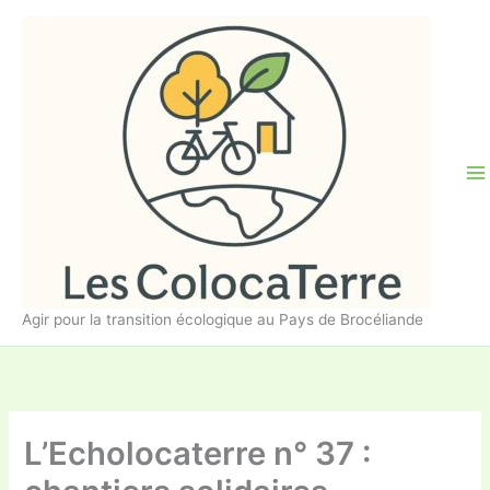
Aller
au
contenu
Agir pour la transition écologique au Pays de Brocéliande
L’Echolocaterre n° 37 :