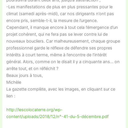
poursuivra durant deux ans, jusqu’à satisfaction ;
-Les manifestations de plus en plus pressantes pour le
climat (samedi après-midi), car nos dirigeants n’ont pas
encore pris, semble-t-il, la mesure de l’urgence.
Cependant, il manque encore à tout cela l’émergence d’un
projet cohérent, qui ne fera pas se lever contre lui de
nouveaux boucliers. Car malheureusement, chaque groupe
professionnel garde le réflexe de défendre ses propres
intérêts à court terme, même à l’encontre de l’intérêt
général. Alors, comme on le disait il y a cinquante ans… on
arrête tout, et on réfléchit ?
Beaux jours à tous,
Michèle
La gazette complète, avec les images, en cliquant sur ce
lien :
http://lescolocaterre.org/wp-
content/uploads/2018/12/n°-41-du-5-décembre.pdf