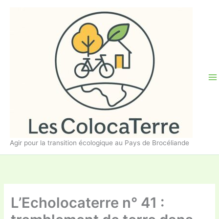
Aller
au
contenu
Agir pour la transition écologique au Pays de Brocéliande
L’Echolocaterre n° 41 :