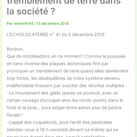
tremblement de terre dans
la société ?
Par
admin9145
/
12 décembre 2018
L’ECHOLOCATERRE n° 41 du 5 décembre 2018
Bonjour,
Que de mobilisations en ce moment ! Comme la poussée
en sens inverse des plaques tectoniques finit par
provoquer un tremblement de terre quand elles deviennent
trop fortes, les déséquilibres de notre système devenu
indéfendable finissent par susciter des révoltes multiples :
-Le mouvement des gilets jaunes se poursuit, avec un
certain courage d’occuper ainsi les ronds-points dans le
froid et la pluie… pour exiger entre autres plus de justice
fiscale !
-L’appel des coquelicots, pour l’arrêt des pesticides
(rendez-vous à 18 h vendredi devant sa mairie) qui se