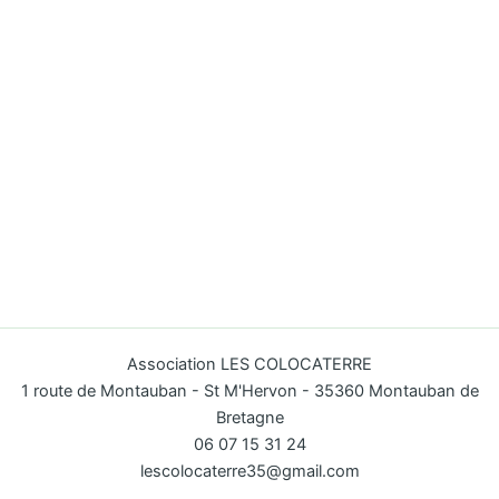
Association LES COLOCATERRE
1 route de Montauban - St M'Hervon - 35360 Montauban de
Bretagne
06 07 15 31 24
lescolocaterre35@gmail.com