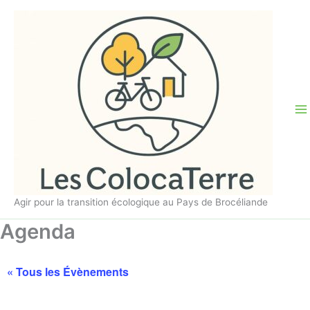
Aller
au
contenu
Agir pour la transition écologique au Pays de Brocéliande
Agenda
« Tous les Évènements