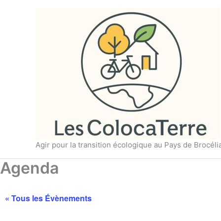
Aller
au
contenu
Agir pour la transition écologique au Pays de Brocél
Agenda
« Tous les Évènements