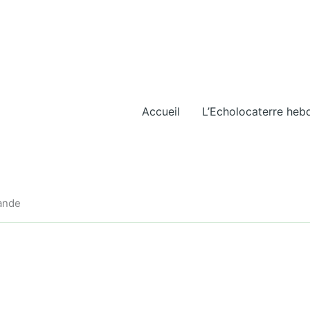
Accueil
L’Echolocaterre heb
iande