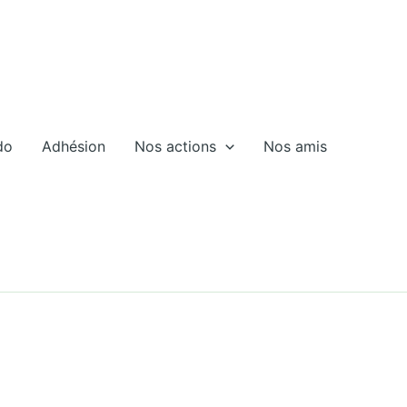
do
Adhésion
Nos actions
Nos amis