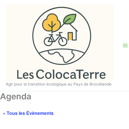
Aller
au
contenu
Agir pour la transition écologique au Pays de Brocéliande
Agenda
« Tous les Évènements