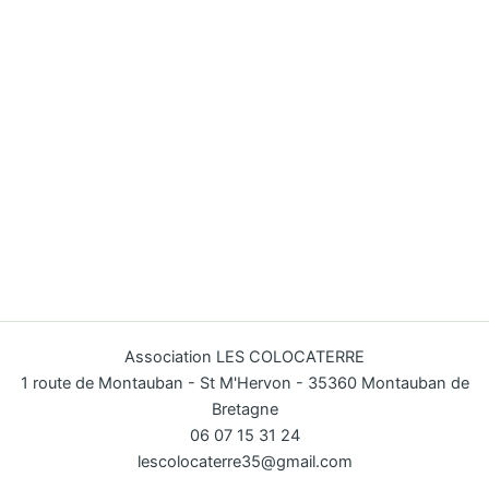
Association LES COLOCATERRE
1 route de Montauban - St M'Hervon - 35360 Montauban de
Bretagne
06 07 15 31 24
lescolocaterre35@gmail.com