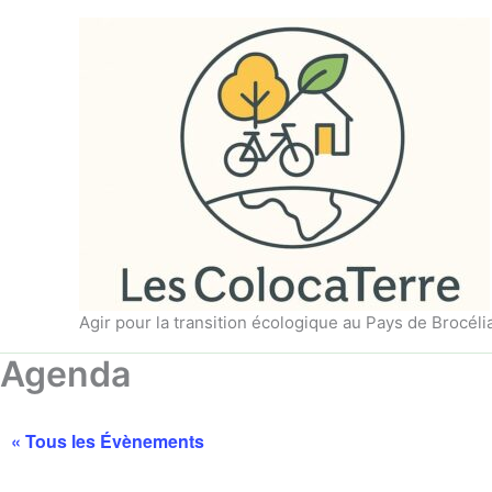
Aller
au
contenu
Agir pour la transition écologique au Pays de Brocél
Agenda
« Tous les Évènements