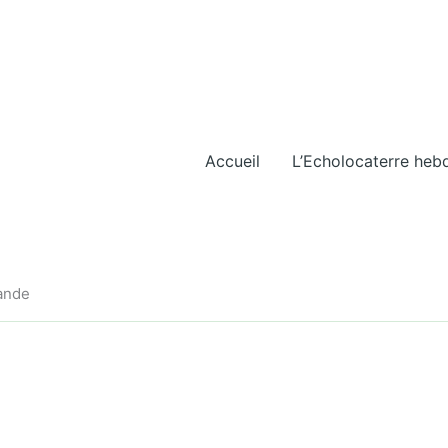
Accueil
L’Echolocaterre heb
iande