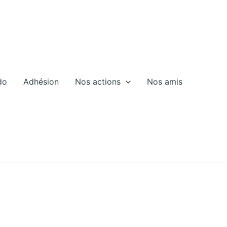
do
Adhésion
Nos actions
Nos amis