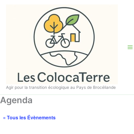
Aller
au
contenu
Agir pour la transition écologique au Pays de Brocéliande
Agenda
« Tous les Évènements