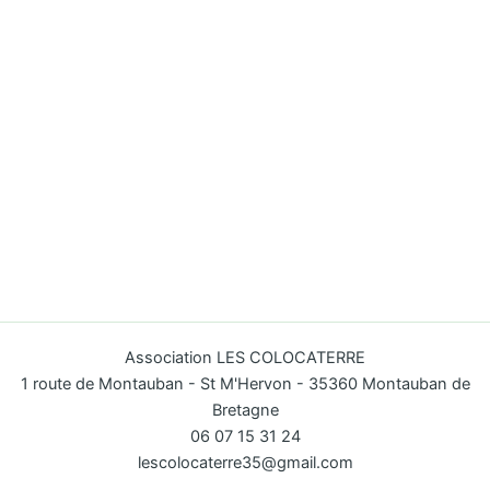
Association LES COLOCATERRE
1 route de Montauban - St M'Hervon - 35360 Montauban de
Bretagne
06 07 15 31 24
lescolocaterre35@gmail.com