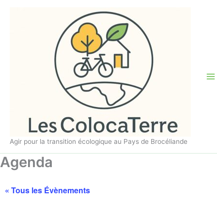
Aller
au
contenu
Agir pour la transition écologique au Pays de Brocéliande
Agenda
« Tous les Évènements