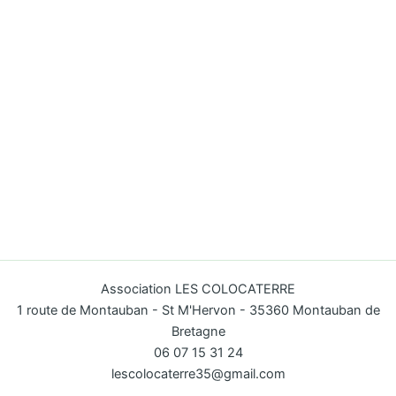
Association LES COLOCATERRE
1 route de Montauban - St M'Hervon - 35360 Montauban de
Bretagne
06 07 15 31 24
lescolocaterre35@gmail.com