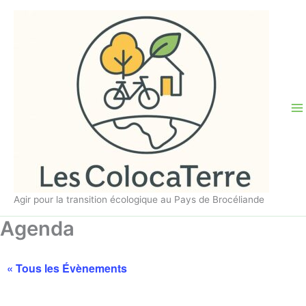
Aller
au
contenu
Agir pour la transition écologique au Pays de Brocéliande
Agenda
« Tous les Évènements