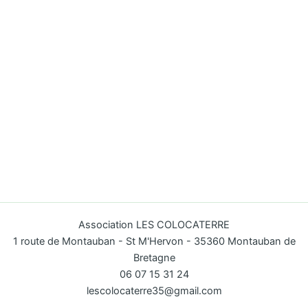
Association LES COLOCATERRE
1 route de Montauban - St M'Hervon - 35360 Montauban de
Bretagne
06 07 15 31 24
lescolocaterre35@gmail.com